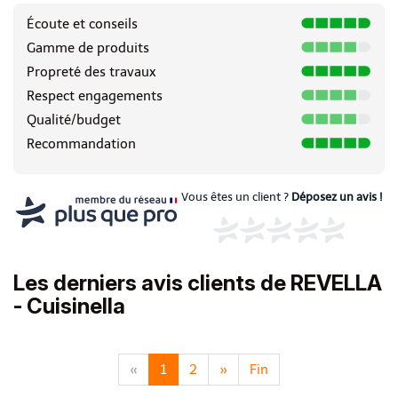
Écoute et conseils
Gamme de produits
Propreté des travaux
Respect engagements
Qualité/budget
Recommandation
Vous êtes un client ?
Déposez un avis !
Les derniers avis clients de REVELLA
- Cuisinella
«
1
2
»
Fin