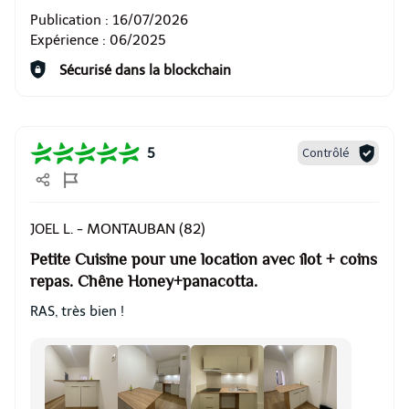
Publication :
16/07/2026
Expérience :
06/2025
Sécurisé dans la blockchain
Contrôlé
5
MONTAUBAN (82)
JOEL L. -
Petite Cuisine pour une location avec îlot + coins
repas. Chêne Honey+panacotta.
RAS, très bien !