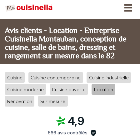
Togg
navig
Avis clients - Location - Entreprise
Cuisinella Montauban, conception de
cuisine, salle de bains, dressing et
rangement sur mesure dans le 82
Cuisine
Cuisine contemporaine
Cuisine industrielle
Cuisine moderne
Cuisine ouverte
Location
Rénovation
Sur mesure
4,9
666 avis contrôlés